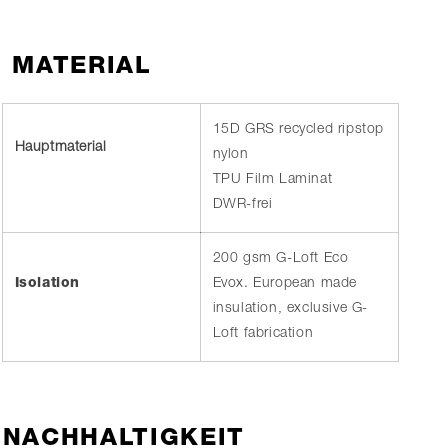
MATERIAL
15D GRS recycled ripstop
Hauptmaterial
nylon
TPU Film Laminat
DWR-frei
200 gsm G-Loft Eco
Isolation
Evox. European made
insulation, exclusive G-
Loft fabrication
NACHHALTIGKEIT